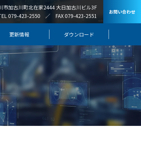
川市加古川町北在家2444 大日加古川ビル3F
お問い合わせ
TEL 079-423-2550 ／ FAX 079-423-2551
更新情報
ダウンロード