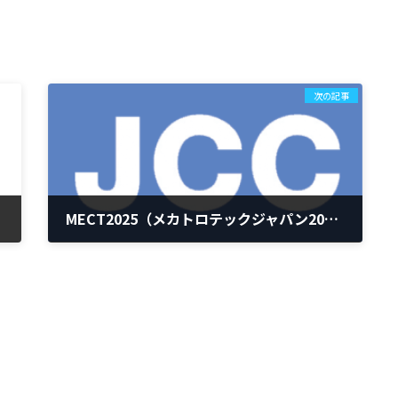
次の記事
MECT2025（メカトロテックジャパン2025）に出展します
2025-10-17