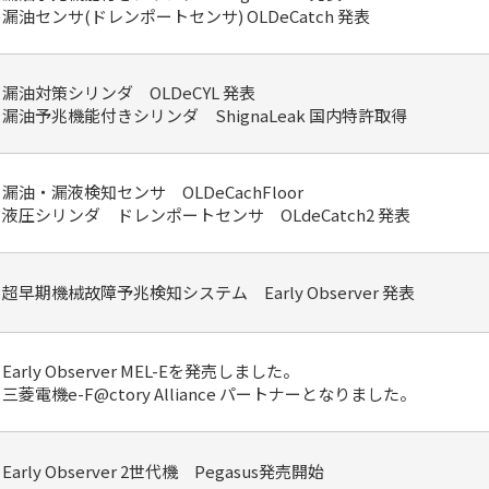
漏油センサ(ドレンポートセンサ) OLDeCatch 発表
漏油対策シリンダ OLDeCYL 発表
漏油予兆機能付きシリンダ ShignaLeak 国内特許取得
漏油・漏液検知センサ OLDeCachFloor
液圧シリンダ ドレンポートセンサ OLdeCatch2 発表
超早期機械故障予兆検知システム Early Observer 発表
Early Observer MEL-Eを発売しました。
三菱電機e-F@ctory Alliance パートナーとなりました。
Early Observer 2世代機 Pegasus発売開始