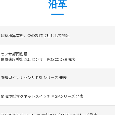
沿革
建築積算業務、CAD製作会社として発足
センサ部門創設
位置速度検出回転センサ POSCODER 発表
直線型インナセンサ PSLシリーズ 発表
耐環境型マグネットスイッチ MGPシリーズ 発表
TMEIC nVコントローラ対応アンプ AB93nJシリーズ 発表