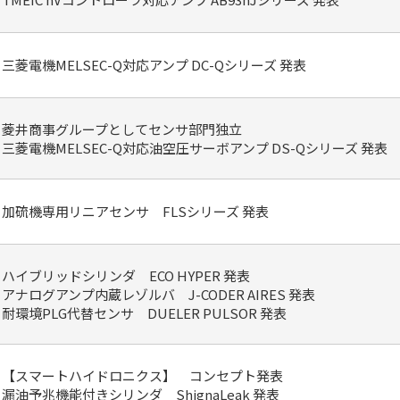
三菱電機MELSEC-Q対応アンプ DC-Qシリーズ 発表
菱井商事グループとしてセンサ部門独立
三菱電機MELSEC-Q対応油空圧サーボアンプ DS-Qシリーズ 発表
加硫機専用リニアセンサ FLSシリーズ 発表
ハイブリッドシリンダ ECO HYPER 発表
アナログアンプ内蔵レゾルバ J-CODER AIRES 発表
耐環境PLG代替センサ DUELER PULSOR 発表
【スマートハイドロニクス】 コンセプト発表
漏油予兆機能付きシリンダ ShignaLeak 発表