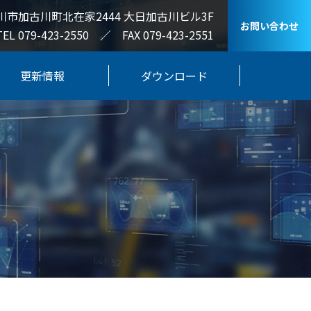
川市加古川町北在家2444 大日加古川ビル3F
お問い合わせ
TEL 079-423-2550 ／ FAX 079-423-2551
更新情報
ダウンロード