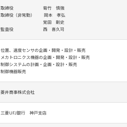
取締役
菊竹 慎強
取締役（非常勤）
岡本 孝弘
覚田 剛史
監査役
西 喜久司
位置、速度センサの企画・開発・設計・販売
メカトロニクス機器の企画・開発・設計・販売
制御システムの計画・企画・設計・販売
制御機器販売
菱井商事株式会社
三菱UFJ銀行 神戸支店