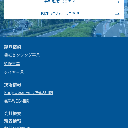
会社概要はこちら
お問い合わせはこちら
製品情報
機械センシング事業
製鉄事業
タイヤ事業
技術情報
Early Observer 現場活用例
無料WEB相談
会社概要
新着情報