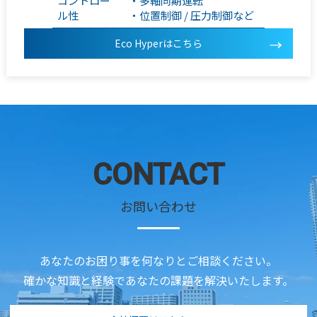
コントロー
・多軸同期運転
ル性
・位置制御 / 圧力制御など
Eco Hyperはこちら
CONTACT
お問い合わせ
あなたのお困り事を何なりとご相談ください。
確かな知識と経験であなたの課題を解決いたします。