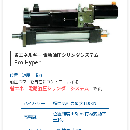
省エネルギー 電動油圧シリンダシステム
Eco Hyper
位置・速度・推力
油圧パワーを自在にコントロールする
省エネ 電動油圧シリンダ システム
です。
ハイパワー
標準品推力最大110KN
位置制度±5μm 荷物変動率
高精度
±1%